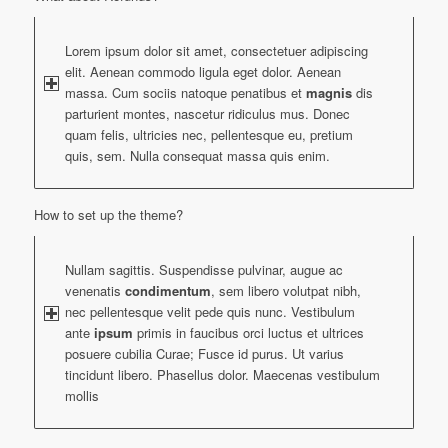
Lorem ipsum dolor sit amet, consectetuer adipiscing
elit. Aenean commodo ligula eget dolor. Aenean
massa. Cum sociis natoque penatibus et
magnis
dis
parturient montes, nascetur ridiculus mus. Donec
quam felis, ultricies nec, pellentesque eu, pretium
quis, sem. Nulla consequat massa quis enim.
How to set up the theme?
Nullam sagittis. Suspendisse pulvinar, augue ac
venenatis
condimentum
, sem libero volutpat nibh,
nec pellentesque velit pede quis nunc. Vestibulum
ante
ipsum
primis in faucibus orci luctus et ultrices
posuere cubilia Curae; Fusce id purus. Ut varius
tincidunt libero. Phasellus dolor. Maecenas vestibulum
mollis