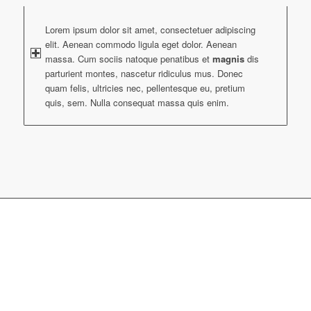
Lorem ipsum dolor sit amet, consectetuer adipiscing
elit. Aenean commodo ligula eget dolor. Aenean
massa. Cum sociis natoque penatibus et
magnis
dis
parturient montes, nascetur ridiculus mus. Donec
quam felis, ultricies nec, pellentesque eu, pretium
quis, sem. Nulla consequat massa quis enim.
WANT TO STAY IN THE
LOOP?