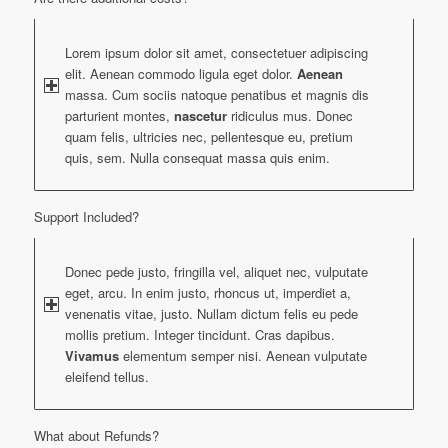
Lorem ipsum dolor sit amet, consectetuer adipiscing
elit. Aenean commodo ligula eget dolor.
Aenean
massa. Cum sociis natoque penatibus et magnis dis
parturient montes,
nascetur
ridiculus mus. Donec
quam felis, ultricies nec, pellentesque eu, pretium
quis, sem. Nulla consequat massa quis enim.
Support Included?
Donec pede justo, fringilla vel, aliquet nec, vulputate
eget, arcu. In enim justo, rhoncus ut, imperdiet a,
venenatis vitae, justo. Nullam dictum felis eu pede
mollis pretium. Integer tincidunt. Cras dapibus.
Vivamus
elementum semper nisi. Aenean vulputate
eleifend tellus.
What about Refunds?