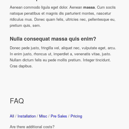
Aenean commodo ligula eget dolor. Aenean
massa
. Cum sociis
natoque penatibus et magnis dis parturient montes, nascetur
ridiculus mus. Donec quam felis, ultricies nec, pellentesque eu,
pretium quis, sem.
Nulla consequat massa quis enim?
Donec pede justo, fringilla vel, aliquet nec, vulputate eget, arcu.
In enim justo, rhoncus ut, imperdiet a, venenatis vitae, justo.
Nullam dictum felis eu pede mollis pretium. Integer tincidunt.
Cras dapibus.
FAQ
All
/
Installation
/
Misc
/
Pre Sales
/
Pricing
Are there additional costs?