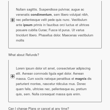
Nullam sagittis. Suspendisse pulvinar, augue ac
venenatis
condimentum
, sem libero volutpat nibh,
nec pellentesque velit pede quis nunc. Vestibulum
ante
ipsum
primis in faucibus orci luctus et ultrices
posuere cubilia Curae; Fusce id purus. Ut varius
tincidunt libero. Phasellus dolor. Maecenas vestibulum
mollis
What about Refunds?
Lorem ipsum dolor sit amet, consectetuer adipiscing
elit. Aenean commodo ligula eget dolor. Aenean
massa. Cum sociis natoque penatibus et
magnis
dis
parturient montes, nascetur ridiculus mus. Donec
quam felis, ultricies nec, pellentesque eu, pretium
quis, sem. Nulla consequat massa quis enim.
Can I change Plans or cancel at any time?