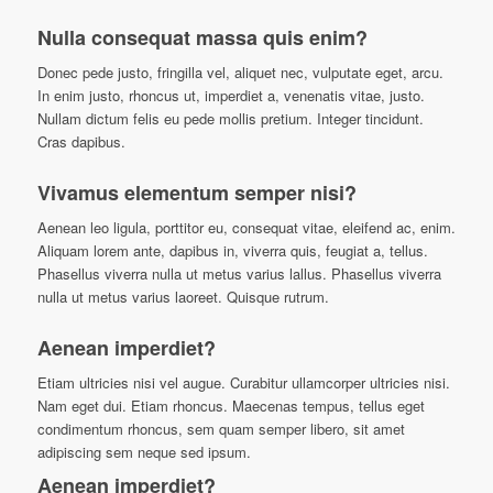
Nulla consequat massa quis enim?
D
onec pede justo, fringilla vel, aliquet nec, vulputate eget, arcu.
In enim justo, rhoncus ut, imperdiet a, venenatis vitae, justo.
Nullam dictum felis eu pede mollis pretium. Integer tincidunt.
Cras dapibus.
Vivamus elementum semper nisi?
A
enean leo ligula, porttitor eu, consequat vitae, eleifend ac, enim.
Aliquam lorem ante, dapibus in, viverra quis, feugiat a, tellus.
Phasellus viverra nulla ut metus varius lallus. Phasellus viverra
nulla ut metus varius laoreet. Quisque rutrum.
Aenean imperdiet?
E
tiam ultricies nisi vel augue. Curabitur ullamcorper ultricies nisi.
Nam eget dui. Etiam rhoncus. Maecenas tempus, tellus eget
condimentum rhoncus, sem quam semper libero, sit amet
adipiscing sem neque sed ipsum.
Aenean imperdiet?