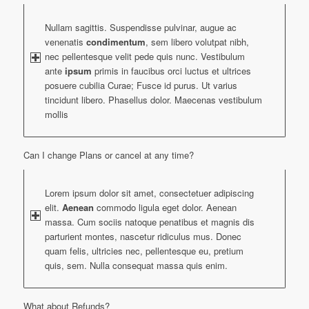
Nullam sagittis. Suspendisse pulvinar, augue ac
venenatis
condimentum
, sem libero volutpat nibh,
nec pellentesque velit pede quis nunc. Vestibulum
ante
ipsum
primis in faucibus orci luctus et ultrices
posuere cubilia Curae; Fusce id purus. Ut varius
tincidunt libero. Phasellus dolor. Maecenas vestibulum
mollis
Can I change Plans or cancel at any time?
Lorem ipsum dolor sit amet, consectetuer adipiscing
elit.
Aenean
commodo ligula eget dolor. Aenean
massa. Cum sociis natoque penatibus et magnis dis
parturient montes, nascetur ridiculus mus. Donec
quam felis, ultricies nec, pellentesque eu, pretium
quis, sem. Nulla consequat massa quis enim.
What about Refunds?