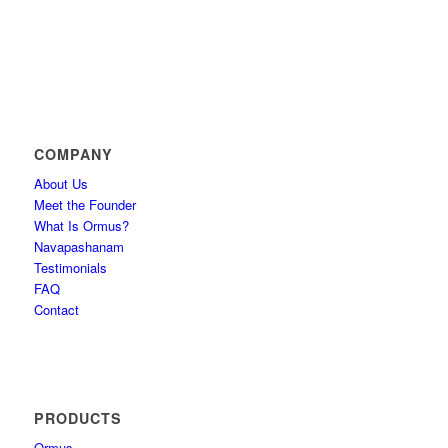
COMPANY
About Us
Meet the Founder
What Is Ormus?
Navapashanam
Testimonials
FAQ
Contact
PRODUCTS
Ormus